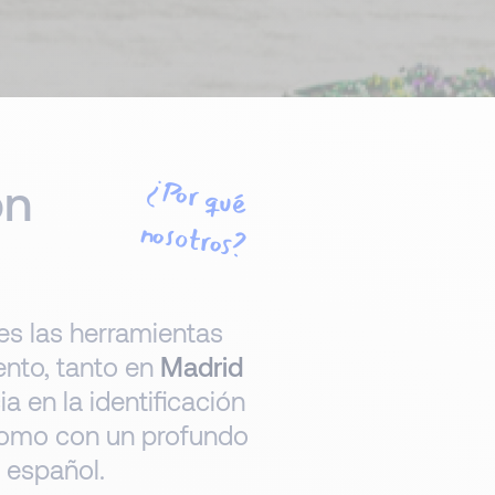
ón
¿Por qué
nosotros?
es las herramientas
lento, tanto en
Madrid
 en la identificación
 como con un profundo
 español.