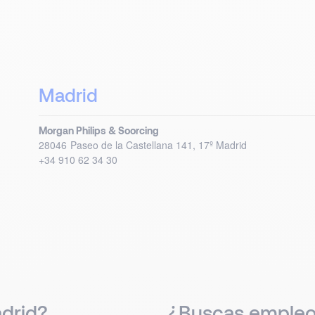
Madrid
Morgan Philips & Soorcing
28046
Paseo de la Castellana 141, 17º
Madrid
+34 910 62 34 30
drid?
¿Buscas empleo