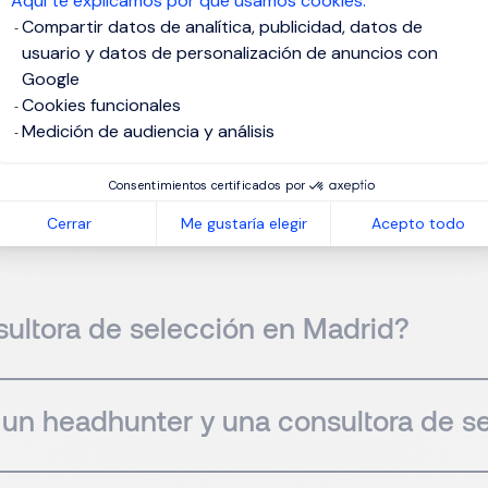
Aquí te explicamos por qué usamos cookies.
Compartir datos de analítica, publicidad, datos de
usuario y datos de personalización de anuncios con
Google
Cookies funcionales
Medición de audiencia y análisis
guntas más frecue
Consentimientos certificados por
Cerrar
Me gustaría elegir
Acepto todo
sultora de selección en Madrid?
e un headhunter y una consultora de s