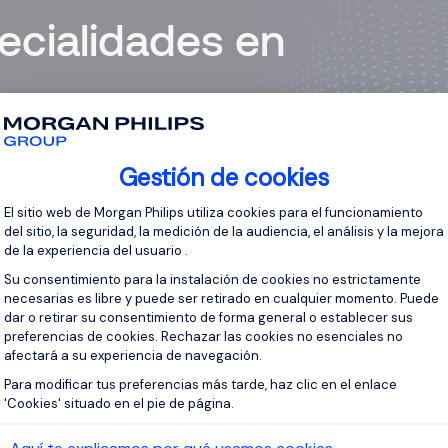
ecialidades en
ultores de selección operan en diversos sectores de
Gestión de cookies
Plataforma de Gestión de Consentimient
El sitio web de Morgan Philips utiliza cookies para el funcionamiento
FINANZAS
del sitio, la seguridad, la medición de la audiencia, el análisis y la mejora
de la experiencia del usuario .
SERVICIOS PROFESIONALES
Su consentimiento para la instalación de cookies no estrictamente
necesarias es libre y puede ser retirado en cualquier momento. Puede
dar o retirar su consentimiento de forma general o establecer sus
MARKETING Y VENTAS
preferencias de cookies. Rechazar las cookies no esenciales no
afectará a su experiencia de navegación.
Axeptio consent
Para modificar tus preferencias más tarde, haz clic en el enlace
'Cookies' situado en el pie de página.