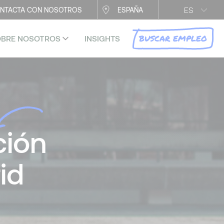
ES
NTACTA CON NOSOTROS
ESPAÑA
BUSCAR EMPLEO
OBRE NOSOTROS
INSIGHTS
ción
id