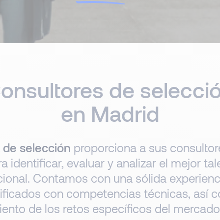
onsultores de selecci
en Madrid
 de selección
proporciona a sus consultor
identificar, evaluar y analizar el mejor ta
cional. Contamos con una sólida experiencia
lificados con competencias técnicas, así
ento de los retos específicos del mercado