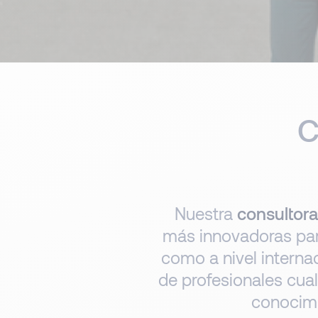
C
Nuestra
consultora
más innovadoras para 
como a nivel interna
de profesionales cua
conocimi