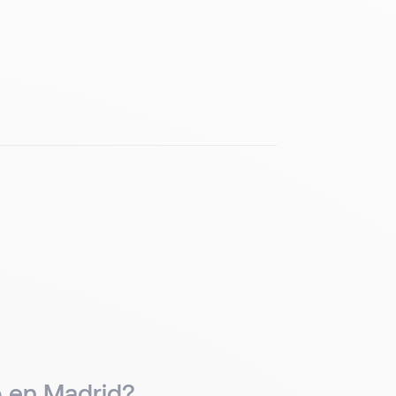
 en Madrid?