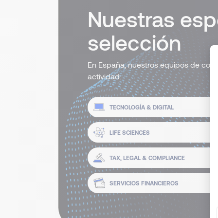
Nuestras esp
selección
En España, nuestros equipos de cons
actividad:
TECNOLOGÍA & DIGITAL
LIFE SCIENCES
TAX, LEGAL & COMPLIANCE
SERVICIOS FINANCIEROS