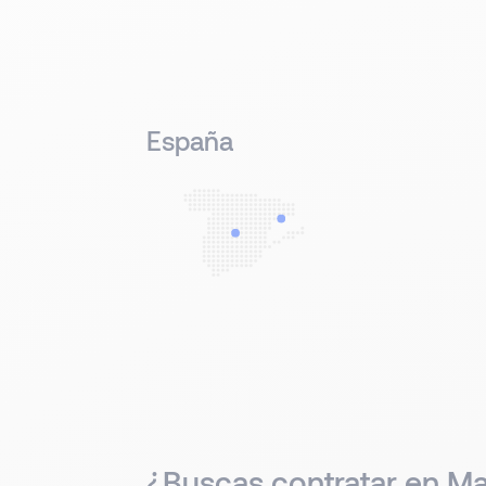
España
¿Buscas contratar en Ma