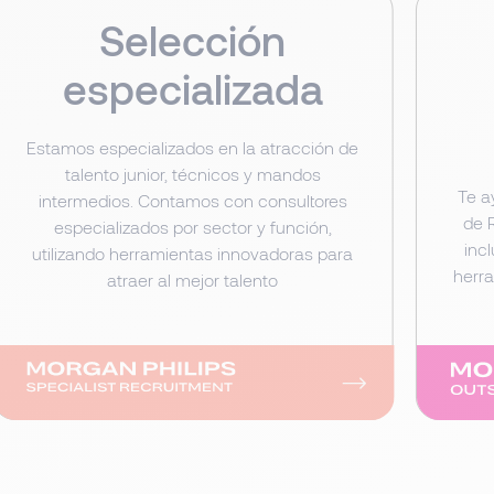
Selección
especializada
Estamos especializados en la atracción de
talento junior, técnicos y mandos
Te a
intermedios. Contamos con consultores
de 
especializados por sector y función,
inc
utilizando herramientas innovadoras para
herra
atraer al mejor talento