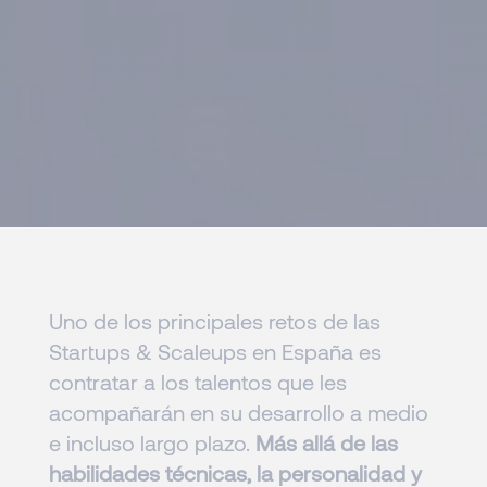
Uno de los principales retos de las
Startups & Scaleups en España es
contratar a los talentos que les
acompañarán en su desarrollo a medio
e incluso largo plazo.
Más allá de las
habilidades técnicas, la personalidad y