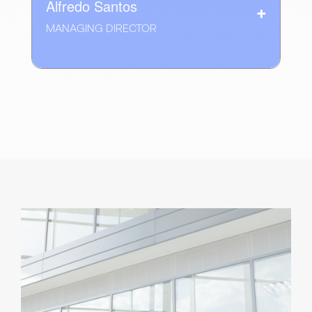
Alfredo Santos
MANAGING DIRECTOR