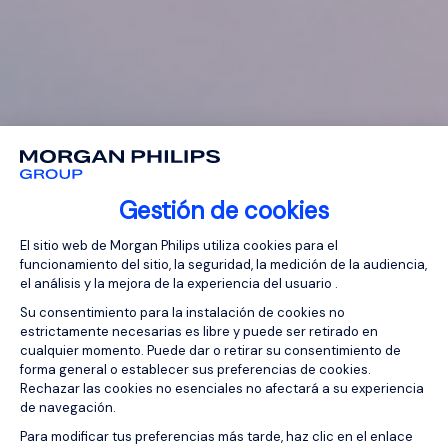
Gestión de cookies
Plataforma de Gestión de Consentimien
El sitio web de Morgan Philips utiliza cookies para el
funcionamiento del sitio, la seguridad, la medición de la audiencia,
el análisis y la mejora de la experiencia del usuario .
Su consentimiento para la instalación de cookies no
estrictamente necesarias es libre y puede ser retirado en
cualquier momento. Puede dar o retirar su consentimiento de
forma general o establecer sus preferencias de cookies.
Rechazar las cookies no esenciales no afectará a su experiencia
de navegación.
Axeptio consent
Para modificar tus preferencias más tarde, haz clic en el enlace