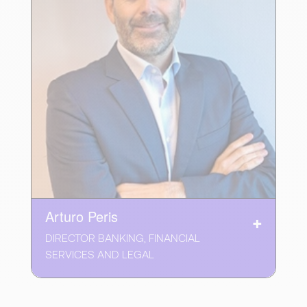
Arturo Peris
DIRECTOR BANKING, FINANCIAL
SERVICES AND LEGAL