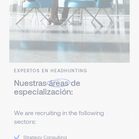
EXPERTOS EN HEADHUNTING
Nuestras
áreas
de
especialización:
We are recruiting in the following
sectors:
Strategy Consulting