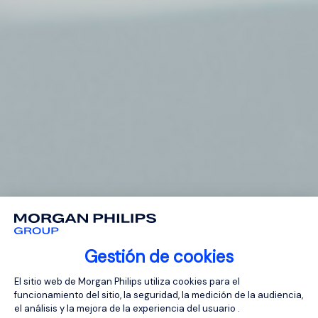
Gestión de cookies
Plataforma de Gestión de Consentimien
El sitio web de Morgan Philips utiliza cookies para el
funcionamiento del sitio, la seguridad, la medición de la audiencia,
el análisis y la mejora de la experiencia del usuario .